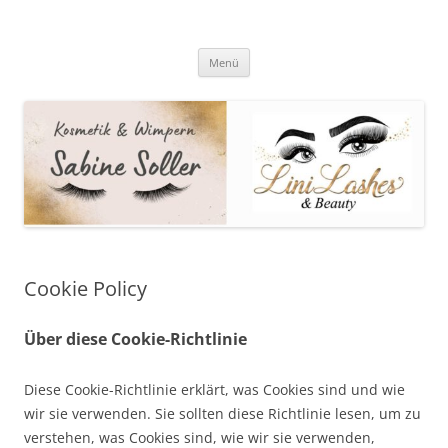
Zum
Inhalt
Sabine Soller
springen
Kosmetik & Wimpern
Menü
Cookie Policy
Über diese Cookie-Richtlinie
Diese Cookie-Richtlinie erklärt, was Cookies sind und wie
wir sie verwenden. Sie sollten diese Richtlinie lesen, um zu
verstehen, was Cookies sind, wie wir sie verwenden,