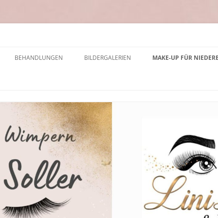
BEHANDLUNGEN
BILDERGALERIEN
MAKE-UP FÜR NIEDER
PREISLISTE
WIMPERNVERLÄNGERUNG
WIMPERN VERLÄNGERUNG PREISE