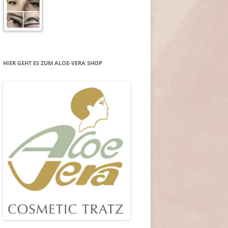
HIER GEHT ES ZUM ALOE-VERA SHOP