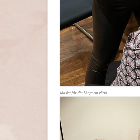
Maske für die Sängerin Nicki