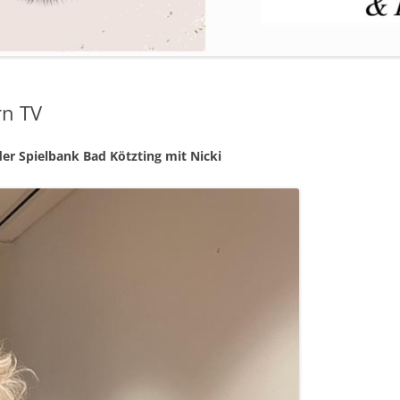
rn TV
er Spielbank Bad Kötzting mit Nicki