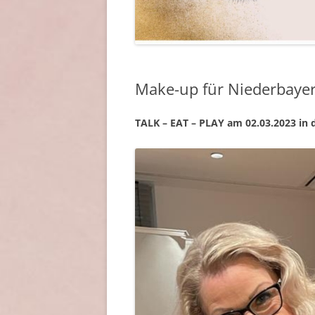
Make-up für Niederbaye
TALK – EAT – PLAY am 02.03.2023 in d