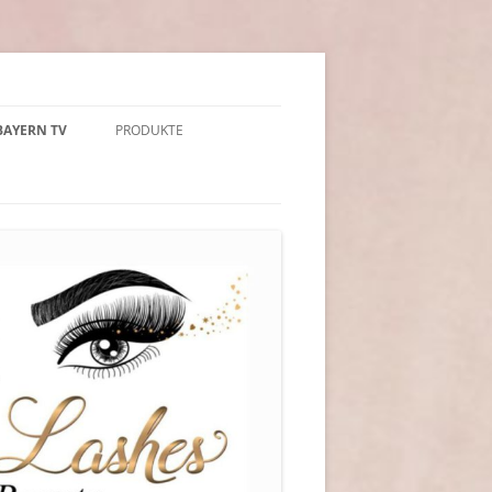
BAYERN TV
PRODUKTE
„LA MER“