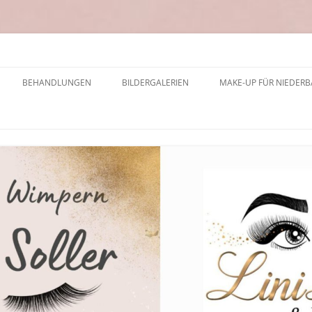
BEHANDLUNGEN
BILDERGALERIEN
MAKE-UP FÜR NIEDERB
PREISLISTE
WIMPERNVERLÄNGERUNG
WIMPERN VERLÄNGERUNG PREISE