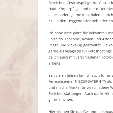
Bereichen Gesichtspflege zur Gesund
Haut, Körperpflege und der dekorativ
a. besonders gerne in sozialen Einric
z.B. in den Deggendorfer Behinderten
Ich habe viele Jahre für bekannte Kos
Shiseido, Lancome, Revlon und Artdec
Pflege und Make-up gearbeitet. Sie k
gerne als Visagistin für Fotoshootings
da ich auch mit verschiedenen Fotogr
arbeite.
Seit vielen Jahren bin ich auch für un
Fernsehsender NIEDERBAYERN TV als Vi
und mache Maske für verschiedene 
Berichterstattungen. Auch dafür könn
gerne buchen.
Hier können Sie das Gesundheitsmagaz