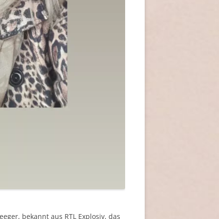
eeger, bekannt aus RTL Explosiv, das