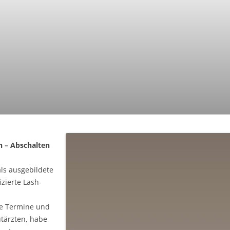
n – Abschalten
als ausgebildete
izierte Lash-
se Termine und
tärzten, habe